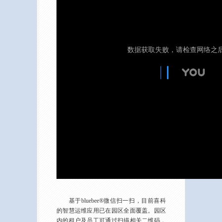
基于bluebee®微信扫一扫，目前喜科
的智慧运维应用已在园区全面覆盖。园区
内的租户及员工可通过扫描相关二维码，