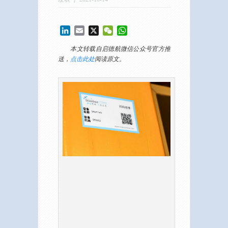
LinkedIn
Email
X
WeChat
WhatsApp
本文转载自启德航微信公众号官方推
送，
点击此处
阅读原文。