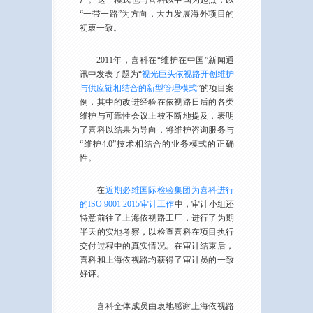
厂。这一模式也与喜科以中国为起点，以
“一带一路”为方向，大力发展海外项目的
初衷一致。
2011年，喜科在“维护在中国”新闻通
讯中发表了题为“
视光巨头依视路开创维护
与供应链相结合的新型管理模式
”的项目案
例，其中的改进经验在依视路日后的各类
维护与可靠性会议上被不断地提及，表明
了喜科以结果为导向，将维护咨询服务与
“维护4.0”技术相结合的业务模式的正确
性。
在
近期必维国际检验集团为喜科进行
的ISO 9001:2015审计工作
中，审计小组还
特意前往了上海依视路工厂，进行了为期
半天的实地考察，以检查喜科在项目执行
交付过程中的真实情况。在审计结束后，
喜科和上海依视路均获得了审计员的一致
好评。
喜科全体成员由衷地感谢上海依视路