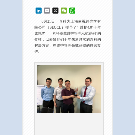
LinkedIn
Email
X
WeChat
WhatsApp
6月21日，喜科为上海依视路光学有
限公司（SEOCL）授予了“‘维护4.0’十年
成就奖——喜科卓越维护管理示范案例”的
奖杯，以表彰他们十年来通过实施喜科的
解决方案，在维护管理领域获得的持续改
进。