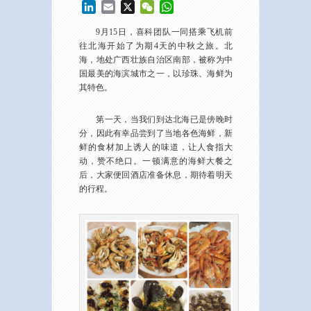
LinkedIn
Email
X
WeChat
WhatsApp
9月15日，喜科团队一同搭乘飞机前
往北海开始了为期4天的中秋之旅。北
海，地处广西壮族自治区南部，被称为中
国最美的海滨城市之一，以珍珠、海鲜为
其特色。
第一天，当我们到达北海已是傍晚时
分，因此有幸品尝到了当地各色海鲜，新
鲜的食材加上诱人的味道，让人食指大
动，赞不绝口。一顿满意的海鲜大餐之
后，大家便回酒店准备休息，期待着明天
的行程。