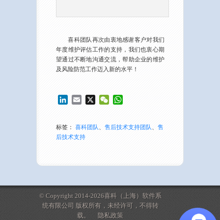
喜科团队再次由衷地感谢客户对我们
年度维护评估工作的支持，我们也衷心期
望通过不断地沟通交流，帮助企业的维护
及风险防范工作迈入新的水平！
LinkedIn
Email
X
WeChat
WhatsApp
标签：
喜科团队
、
售后技术支持团队
、
售
后技术支持
© Copyright 2014-2026喜科（上海）软件系
统有限公司 版权所有，未经许可，不得转
载。
隐私政策