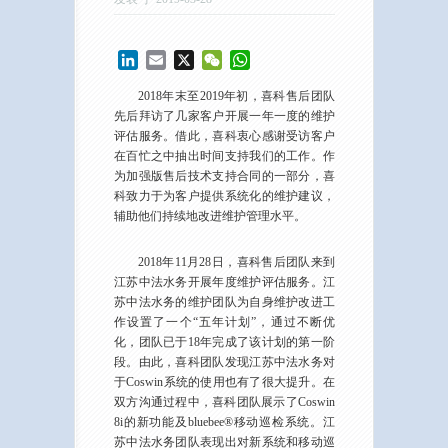
LinkedIn
Email
X
WeChat
WhatsApp
2018年末至2019年初，喜科售后团队
先后拜访了几家客户开展一年一度的维护
评估服务。借此，喜科衷心感谢受访客户
在百忙之中抽出时间支持我们的工作。作
为加强版售后技术支持合同的一部分，喜
科致力于为客户提供系统化的维护建议，
辅助他们持续地改进维护管理水平。
2018年11月28日，喜科售后团队来到
江苏中法水务开展年度维护评估服务。江
苏中法水务的维护团队为自身维护改进工
作设置了一个“五年计划”，通过不断优
化，团队已于18年完成了该计划的第一阶
段。由此，喜科团队发现江苏中法水务对
于Coswin系统的使用也有了很大提升。在
双方沟通过程中，喜科团队展示了Coswin
8i的新功能及bluebee®移动巡检系统。江
苏中法水务团队表现出对新系统和移动巡