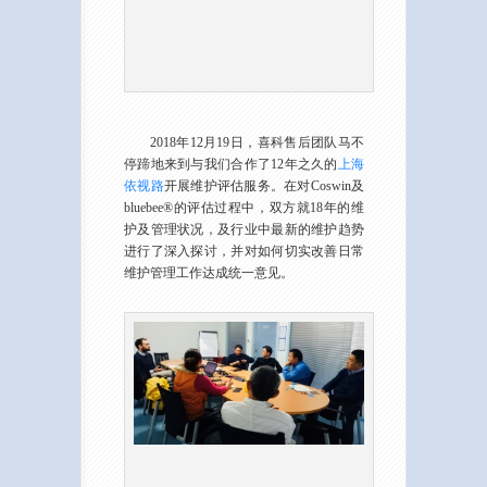
2018年12月19日，喜科售后团队马不
停蹄地来到与我们合作了12年之久的
上海
依视路
开展维护评估服务。在对Coswin及
bluebee®的评估过程中，双方就18年的维
护及管理状况，及行业中最新的维护趋势
进行了深入探讨，并对如何切实改善日常
维护管理工作达成统一意见。