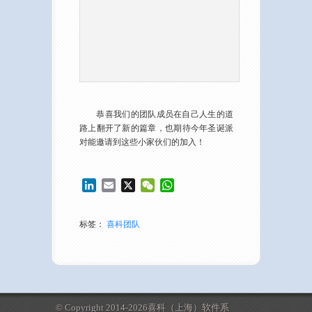
恭喜我们的团队成员在自己人生的道
路上翻开了新的篇章，也期待今年圣诞派
对能邀请到这些小家伙们的加入！
LinkedIn
Email
X
WeChat
WhatsApp
标签：
喜科团队
© Copyright 2014-2026喜科（上海）软件系