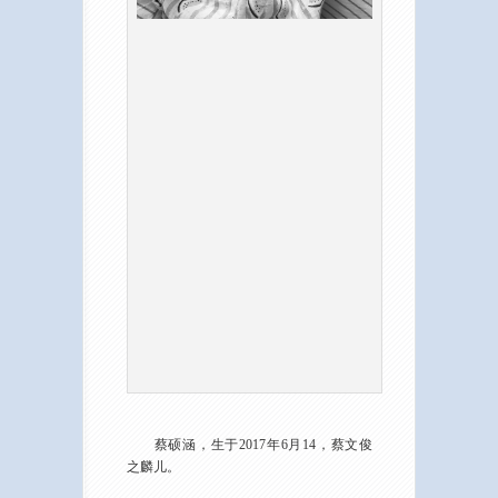
蔡硕涵，生于2017年6月14，蔡文俊
之麟儿。