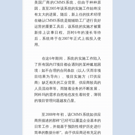
美国厂商的CMMS系统，但由于种种原
因，直至2005年该系统的实施工作始终没
有太大的进展。随后，新上任的技术经理
在确认CMMS系统是能辅助工厂进行良好
运营的重要工具后，该系统的实施才被重
新排上议事日程。历时6年的漫长等待
后，系统终于在2007年正式上线投入使
用。
在这6年期间，系统的实施工作陷入
了所有国内IT项目都会遇到的某种尴尬困
境：如不合理的合同条款（以人/天而非项
目结果为导向）、项目实施方（IT供应
商）缺乏相关的工业背景、供应商较高的
人员流动率等。而随着业务的不断发展，
阿科玛的需求自然地也发生着转变，薄弱
的项目管理问题越发凸显。
至2008年年初，该CMMS系统如供应
商所描述的那样“已经可以覆盖企业基本的
日常工作，并能基于预防性维护历史进行
简单的数据分析”。由于供应商还有充足的