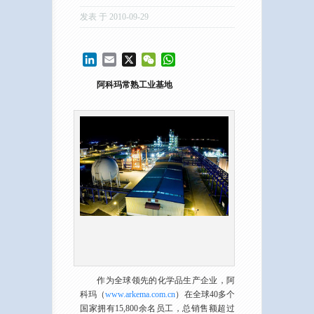
发表 于 2010-09-29
LinkedIn
Email
X
WeChat
WhatsApp
阿科玛常熟工业基地
作为全球领先的化学品生产企业，阿
科玛（
www.arkema.com.cn
）在全球40多个
国家拥有15,800余名员工，总销售额超过