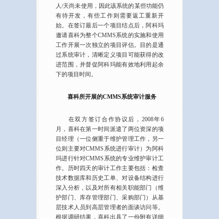
人/天尚未使用，因此该系统的某些功能仍
有待开发，有些工作则需要返工重新开
始。在签订最后一个项目结点后，阿科玛
邀请喜科为整个CMMS系统的实施和使用
工作开展一次独立的项目评估。目的是通
过系统审计，清晰定义项目可能获得的改
进范围，并督促阿科玛能有效地利用起余
下的项目时间。
喜科所开展的CMMS系统审计服务
在双方签订合作协议后，2008年6
月，喜科在第一时间派遣了两位资深的项
目经理（一位侧重于维护管理工作，另一
位则主要对CMMS系统进行审计）为阿科
玛进行针对CMMS系统的专业维护审计工
作。历时四天的审计工作主要包括：检查
技术数据库和历史工单、对设备结构进行
深入分析，以及对所有相关职能部门（维
护部门、库存管理部门、采购部门）从基
层技术人员到高层管理者的面谈访问等。
根据调研结果，喜科出具了一份附有详细