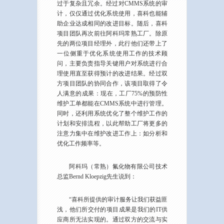
过于复杂且冗余。经过对CMMS系统的审
计，仅仅通过优化系统使用，喜科也能辅
助企业达成相同的改进目标。随后，喜科
项目团队再次前往阿科玛常熟工厂。除原
先的两位项目经理外，此行他们还带上了
一位侧重于优化系统使用工作的技术顾
问，主要负责指导关键用户对系统进行合
理使用直至获得预计的改进结果。经过双
方项目团队的协同合作，该项目取得了令
人满意的成果：现在，工厂75%的预防性
维护工单都能在CMMS系统中进行管理。
同时，还利用系统优化了整个维护工作的
计划和安排流程，以此帮助工厂将更多的
注意力集中在维护改进工作上：如分析和
优化工作频率等。
阿科玛（常熟）氟化物有限公司技术
总监Bernd Kloepzig先生说到：
“喜科所提供的审计服务让我们获益匪
浅，他们所交付的项目成果是我们的IT供
应商所无法实现的。通过双方的交流与实