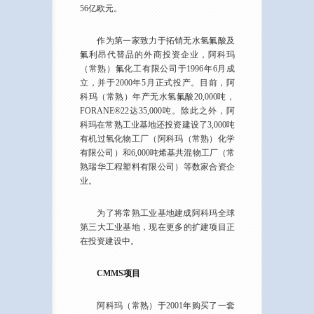
56亿欧元。
作为第一家致力于拓销无水氢氟酸及
氟利昂代替品的外商投资企业，阿科玛
（常熟）氟化工有限公司于1996年6月成
立，并于2000年5月正式投产。目前，阿
科玛（常熟）年产无水氢氟酸20,000吨，
FORANE®22达35,000吨。除此之外，阿
科玛在常熟工业基地还投资建设了3,000吨
有机过氧化物工厂（阿科玛（常熟）化学
有限公司）和6,000吨烯基共混物工厂（常
熟瑞华工程塑料有限公司）等数家合资企
业。
为了将常熟工业基地建成阿科玛全球
第三大工业基地，现在更多的扩建项目正
在投资建设中。
CMMS项目
阿科玛（常熟）于2001年购买了一套