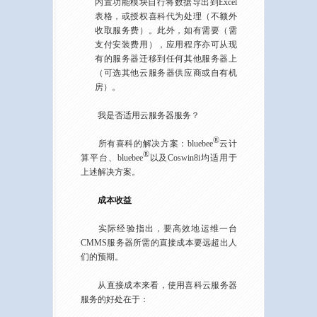
内置功能模块自行将数据导出到Excel
表格，或授权喜科代为处理（不额外
收取服务费）。此外，如有需要（需
支付安装费用），应用程序亦可从现
有的服务器迁移到任何其他服务器上
（可选其他云服务器供应商或自有机
房）。
我是否适用云服务器服务？
®
所有喜科的解决方案：bluebee
云计
®
算平台、bluebee
以及Coswin8i均适用于
上述解决方案。
成本收益
实际经验指出，要高效地运维一台
CMMS服务器所需的直接成本要远超出人
们的预期。
从直接成本来看，使用喜科云服务器
服务的好处在于：