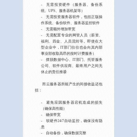
- 无需投资硬件（服务器、备份系
统、UPS、服务器机架等）
- 无需投资服务器软件，包括正版操
作系统、备份软件、服务器监控软件
- 无需额外增加带宽
- 无需配置专业的网管人员（薪资、
福利、四金、人员流转等。即使在大
型企业中，IT部门往往也会向其内部
事业部收取高昂的按时计费服务）
- 摆脱数据中心、IT部门、托管服务
公司、软件供应商、最终用户之间无
休止的责任推诿
而云服务器所能产生的间接收益还包
括：
- 避免应因服务器宕机造成的损失
（确保高性能）
- 确保带宽
- 软硬件24/7自动监控，确保没有隐
患
- 自动备份，确保数据完整