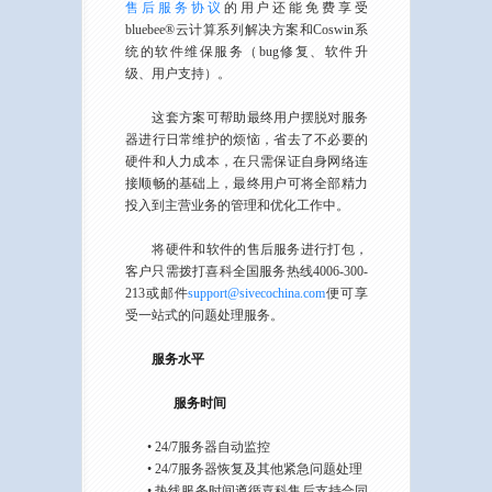
售后服务协议
的用户还能免费享受
bluebee®云计算系列解决方案和Coswin系
统的软件维保服务（bug修复、软件升
级、用户支持）。
这套方案可帮助最终用户摆脱对服务
器进行日常维护的烦恼，省去了不必要的
硬件和人力成本，在只需保证自身网络连
接顺畅的基础上，最终用户可将全部精力
投入到主营业务的管理和优化工作中。
将硬件和软件的售后服务进行打包，
客户只需拨打喜科全国服务热线4006-300-
213或邮件
support@sivecochina.com
便可享
受一站式的问题处理服务。
服务水平
服务时间
• 24/7服务器自动监控
• 24/7服务器恢复及其他紧急问题处理
• 热线服务时间遵循喜科售后支持合同