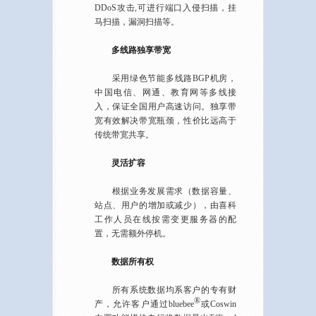
DDoS攻击,可进行端口入侵扫描，挂
马扫描，漏洞扫描等。
多线路独享带宽
采用绿色节能多线路BGP机房，
中国电信、网通、教育网等多线接
入，保证全国用户高速访问。独享带
宽有效解决带宽瓶颈，性价比远高于
传统带宽共享。
灵活扩容
根据业务发展需求（数据容量、
站点、用户的增加或减少），由喜科
工作人员在线按需变更服务器的配
置，无需额外停机。
数据所有权
所有系统数据均系客户的专有财
®
产，允许客户通过bluebee
或Coswin