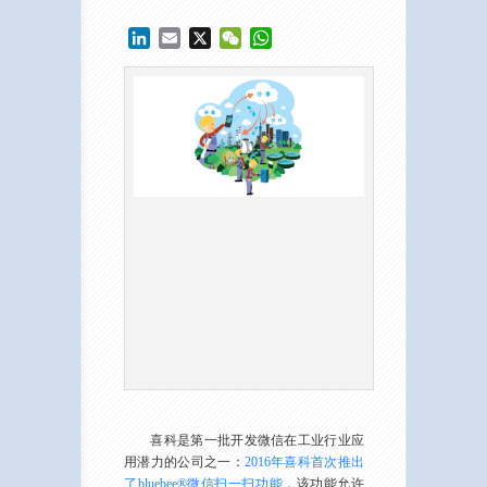
LinkedIn
Email
X
WeChat
WhatsApp
喜科是第一批开发微信在工业行业应
用潜力的公司之一：
2016年喜科首次推出
了bluebee®微信扫一扫功能
，该功能允许