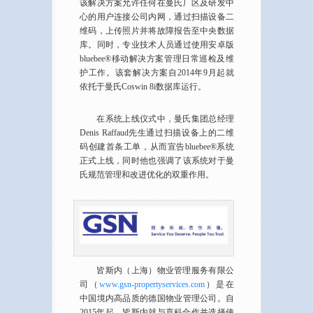
该解决方案允许任何在曼氏厂区及研发中
心的用户连接公司内网，通过扫描设备二
维码，上传照片并将故障报告至中央数据
库。同时，专业技术人员通过使用安卓版
bluebee®移动解决方案管理日常巡检及维
护工作。该套解决方案自2014年9月起就
依托于曼氏Coswin 8i数据库运行。
在系统上线仪式中，曼氏集团总经理
Denis Raffaud先生通过扫描设备上的二维
码创建首条工单，从而宣告bluebee®系统
正式上线，同时他也强调了该系统对于曼
氏规范管理和改进优化的双重作用。
皆斯内（上海）物业管理服务有限公
司（
www.gsn-propertyservices.com
）是在
中国境内高品质的德国物业管理公司。自
2015年起，皆斯内就与喜科合作并选择使