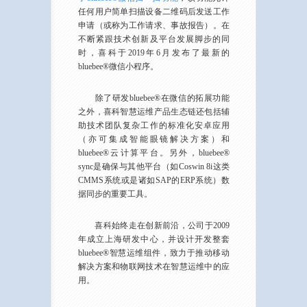
任何用户简单扫描设备二维码后发送工作
申请（或称为工作请求、事故报告）。在
不断紧跟技术创新及平台发展脚步的同
时，喜科于2019年6月发布了最新的
bluebee®微信小程序。
除了研发bluebee®在微信的拓展功能
之外，喜科智慧运维产品生态链还包括辅
助技术团队复杂工作的标准化安卓应用
（亦可集成智能眼镜解决方案）和
bluebee®云计算平台。另外，bluebee®
sync是确保与其他平台（如Coswin 8i这类
CMMS系统或是诸如SAP的ERP系统）数
据同步的重要工具。
喜科始终走在创新前沿，公司于2009
年成立上海研发中心，并设计开发整套
bluebee®智慧运维组件，致力于推动移动
解决方案和物联网技术在智慧运维中的应
用。