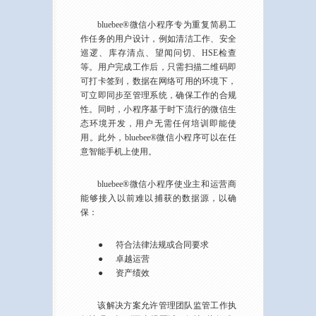
bluebee®微信小程序专为重复简易工
作任务的用户设计，例如清洁工作、安全
巡逻、库存清点、望闻问切、HSE检查
等。用户完成工作后，只需扫描二维码即
可打卡签到，数据在网络可用的环境下，
可立即同步至管理系统，确保工作的合规
性。同时，小程序基于时下流行的微信生
态环境开发，用户无需任何培训即能使
用。此外，bluebee®微信小程序可以在任
意智能手机上使用。
bluebee®微信小程序使业主和运营商
能够接入以前难以捕获的数据源，以确
保：
●
符合法律法规或合同要求
●
卓越运营
●
资产绩效
该解决方案允许管理团队监管工作执