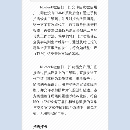
bluebee®微信扫一扫允许任意微信用
户（即使没有CMMS系统后台）通过手机
扫描设备二维码，并及时报告故障问题。
这一方案有效取代了，通过服务热线进行
报修，再登陆CMMS系统后台创建工单的
传统工作方法。简单的“扫一扫”功能使让
全员参与到生产维修中，通过及时汇报问
题防止灾害事故的发生，符合如精益生产
（TPM）这类管理方法的落地。
bluebee®微信扫一扫功能允许用户直
接通过扫描设备上的二维码，直接发送工
作申请（或称为工作请求、事故报告）。
简洁的页面设计让用户能快速定义故障类
型，并允许添加照片对问题进行描述。该
方案能确保现场问题能以结构化的、符合
ISO 14224“设备可靠性和维修数据的采集
与交换”的方式传输到后台系统中，避免无
效、无用数据的产生。
扫描打卡