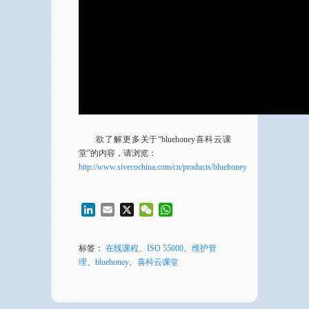
欲了解更多关于“bluehoney喜科云课
堂”的内容，请浏览：
http://www.sivecochina.com/cn/products/bluehoney
LinkedIn
Email
X
WeChat
WhatsApp
标签：
在线课程
、
ISO 55000
、
维护管
理
、
bluehoney
、
喜科云课堂