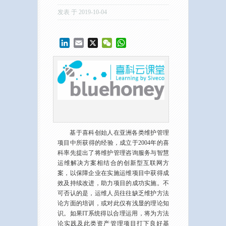
发表 于 2019-10-04
LinkedIn
Email
X
WeChat
WhatsApp
基于喜科创始人在亚洲各类维护管理
项目中所获得的经验，成立于2004年的喜
科率先提出了将维护管理咨询服务与智慧
运维解决方案相结合的创新型互联网方
案，以保障企业在实施运维项目中获得成
效及持续改进，助力项目的成功实施。不
可否认的是，运维人员往往缺乏维护方法
论方面的培训，或对此仅有浅显的理论知
识。如果IT系统得以合理运用，将为方法
论实践及此类资产管理项目打下良好基