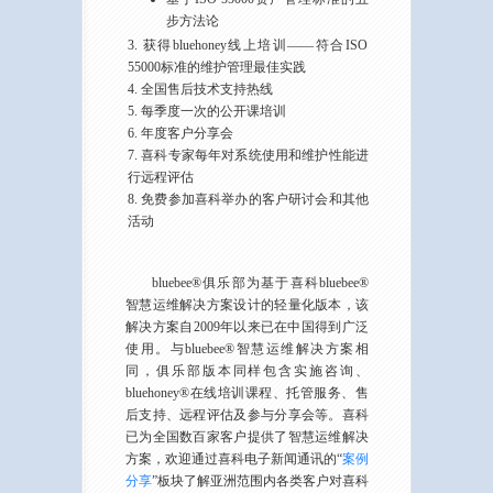
步方法论
获得bluehoney线上培训——符合ISO
55000标准的维护管理最佳实践
全国售后技术支持热线
每季度一次的公开课培训
年度客户分享会
喜科专家每年对系统使用和维护性能进
行远程评估
免费参加喜科举办的客户研讨会和其他
活动
bluebee®俱乐部为基于喜科bluebee®
智慧运维解决方案设计的轻量化版本，该
解决方案自2009年以来已在中国得到广泛
使用。与bluebee®智慧运维解决方案相
同，俱乐部版本同样包含实施咨询、
bluehoney®在线培训课程、托管服务、售
后支持、远程评估及参与分享会等。喜科
已为全国数百家客户提供了智慧运维解决
方案，欢迎通过喜科电子新闻通讯的“
案例
分享
”板块了解亚洲范围内各类客户对喜科