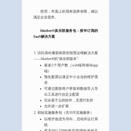
然而，市面上的现有选择有限，难以
满足企业需求。
bluebee®俱乐部服务包：按年订阅的
SaaS解决方案
访问喜科屡获殊荣的智慧运维解决方案
——bluebee®的“俱乐部版本”
最多5个用户数（web端和移动app
端）
预先配置以满足中小企业的维护需
求
可通过图形用户界面和数据导入导
出工具进行自定义配置
完全基于云的软件，无需IT支持
允许进一步扩展
初始实施服务包（含10天实施服务）
以维护改进为导向，启动并运行系
统
基于ISO 55000资产管理标准的五