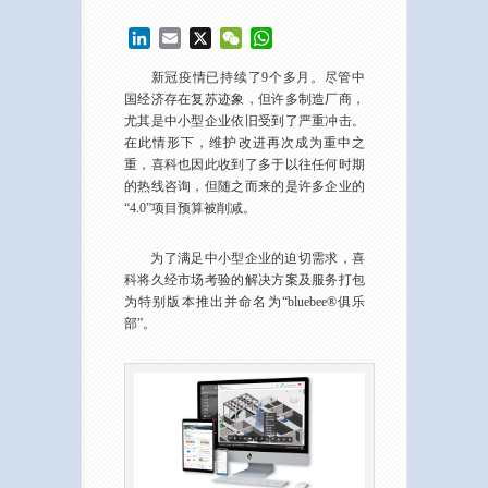
LinkedIn
Email
X
WeChat
WhatsApp
新冠疫情已持续了9个多月。尽管中
国经济存在复苏迹象，但许多制造厂商，
尤其是中小型企业依旧受到了严重冲击。
在此情形下，维护改进再次成为重中之
重，喜科也因此收到了多于以往任何时期
的热线咨询，但随之而来的是许多企业的
“4.0”项目预算被削减。
为了满足中小型企业的迫切需求，喜
科将久经市场考验的解决方案及服务打包
为特别版本推出并命名为“bluebee®俱乐
部”。